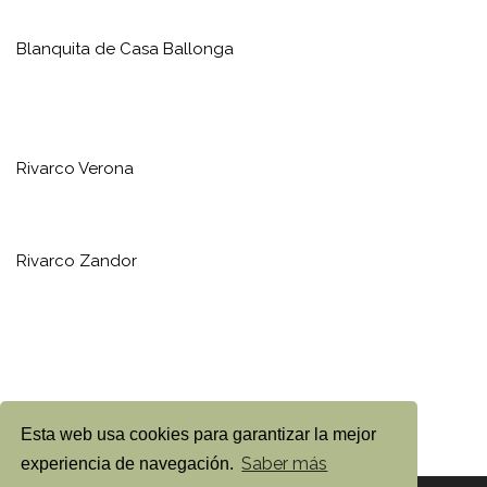
Blanquita de Casa Ballonga
Rivarco Verona
Rivarco Zandor
Esta web usa cookies para garantizar la mejor
Saber más
experiencia de navegación.