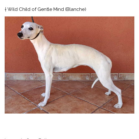
† Wild Child of Gentle Mind (Blanche)